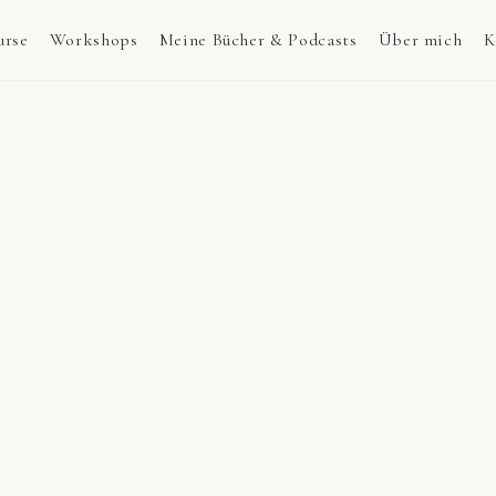
urse
Workshops
Meine Bücher & Podcasts
Über mich
K